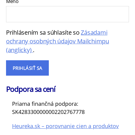
Meno
Prihlásením sa súhlasíte so
Zásadami
ochrany osobných údajov Mailchimpu
(anglicky)
.
Podpora sa cení
Priama finančná podpora:
SK4283300000002202767778
Heureka.sk – porovnanie cien a produktov