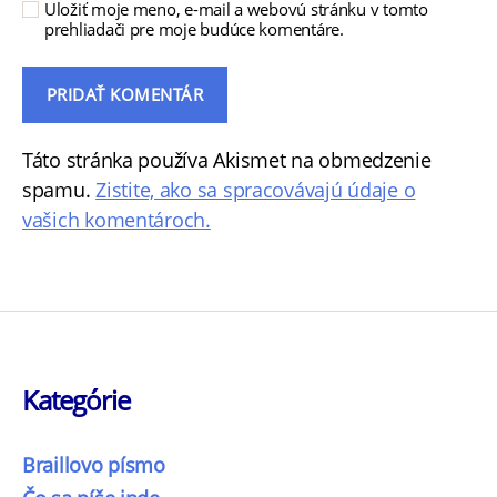
Uložiť moje meno, e-mail a webovú stránku v tomto
prehliadači pre moje budúce komentáre.
Táto stránka používa Akismet na obmedzenie
spamu.
Zistite, ako sa spracovávajú údaje o
vašich komentároch.
Kategórie
Braillovo písmo