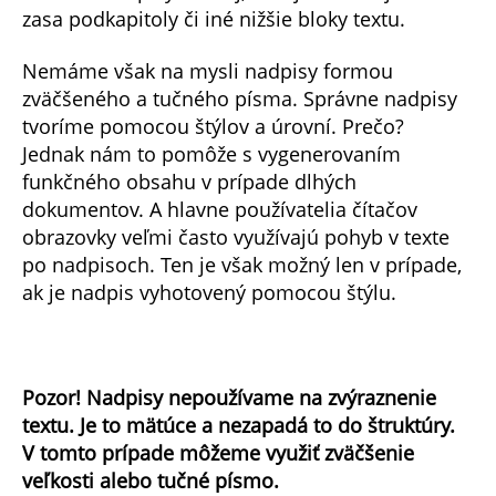
zasa podkapitoly či iné nižšie bloky textu.
Nemáme však na mysli nadpisy formou
zväčšeného a tučného písma. Správne nadpisy
tvoríme pomocou štýlov a úrovní. Prečo?
Jednak nám to pomôže s vygenerovaním
funkčného obsahu v prípade dlhých
dokumentov. A hlavne používatelia čítačov
obrazovky veľmi často využívajú pohyb v texte
po nadpisoch. Ten je však možný len v prípade,
ak je nadpis vyhotovený pomocou štýlu.
Pozor! Nadpisy nepoužívame na zvýraznenie
textu. Je to mätúce a nezapadá to do štruktúry.
V tomto prípade môžeme využiť zväčšenie
veľkosti alebo tučné písmo.