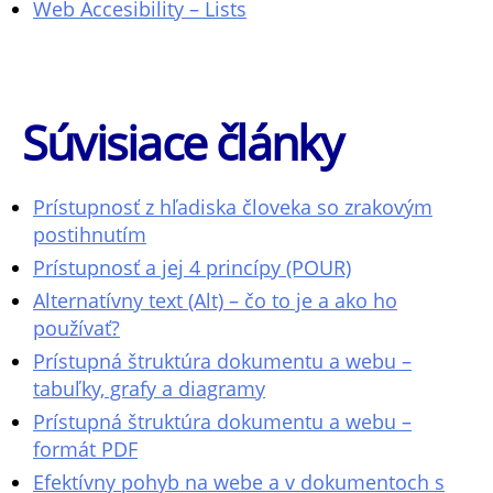
Web Accesibility – Lists
Súvisiace články
Prístupnosť z hľadiska človeka so zrakovým
postihnutím
Prístupnosť a jej 4 princípy (POUR)
Alternatívny text (Alt) – čo to je a ako ho
používať?
Prístupná štruktúra dokumentu a webu –
tabuľky, grafy a diagramy
Prístupná štruktúra dokumentu a webu –
formát PDF
Efektívny pohyb na webe a v dokumentoch s