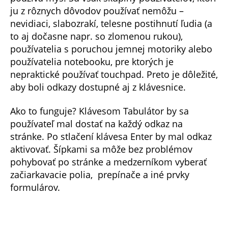
ju z rôznych dôvodov používať nemôžu –
nevidiaci, slabozrakí, telesne postihnutí ľudia (a
to aj dočasne napr. so zlomenou rukou),
používatelia s poruchou jemnej motoriky alebo
používatelia notebooku, pre ktorých je
nepraktické používať touchpad. Preto je dôležité,
aby boli odkazy dostupné aj z klávesnice.
Ako to funguje? Klávesom Tabulátor by sa
používateľ mal dostať na každý odkaz na
stránke. Po stlačení klávesa Enter by mal odkaz
aktivovať. Šípkami sa môže bez problémov
pohybovať po stránke a medzerníkom vyberať
začiarkavacie polia, prepínače a iné prvky
formulárov.