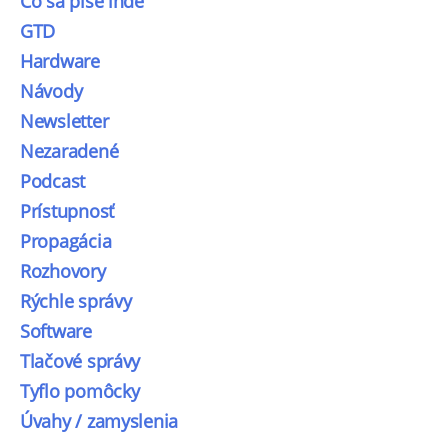
Čo sa píše inde
GTD
Hardware
Návody
Newsletter
Nezaradené
Podcast
Prístupnosť
Propagácia
Rozhovory
Rýchle správy
Software
Tlačové správy
Tyflo pomôcky
Úvahy / zamyslenia