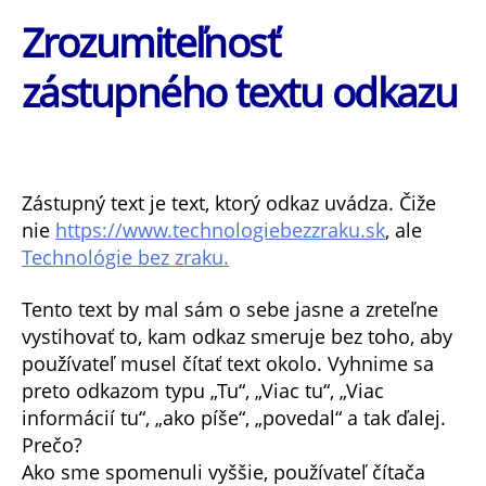
Zrozumiteľnosť
zástupného textu odkazu
Zástupný text je text, ktorý odkaz uvádza. Čiže
nie
https://www.technologiebezzraku.sk
, ale
Technológie bez zraku.
Tento text by mal sám o sebe jasne a zreteľne
vystihovať to, kam odkaz smeruje bez toho, aby
používateľ musel čítať text okolo. Vyhnime sa
preto odkazom typu „Tu“, „Viac tu“, „Viac
informácií tu“, „ako píše“, „povedal“ a tak ďalej.
Prečo?
Ako sme spomenuli vyššie, používateľ čítača