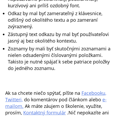
kurzívový ani príliš ozdobný font.
Odkaz by mal byť zamerateľný z klávesnice,
odlišný od okolitého textu a po zameraní
zvýraznený.
Zástupný text odkazu by mal byť používateľovi
jasný aj bez okolitého kontextu.
Zoznamy by mali byť skutočnými zoznamami a
nielen odsadenými číslovanými položkami.
Takisto je nutné spájať k sebe patriace položky
do jedného zoznamu.
Ak sa chcete niečo spýtať, píšte na
Facebooku,
Twitteri,
do komentárov pod článkom alebo
e-
mailom.
Ak máte záujem o školenie, využite,
prosím,
Kontaktný formulár
.Nič nepokazíte ani