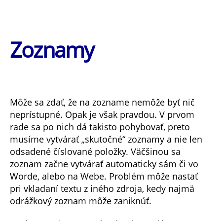
Zoznamy
Môže sa zdať, že na zozname nemôže byť nič
neprístupné. Opak je však pravdou. V prvom
rade sa po nich dá takisto pohybovať, preto
musíme vytvárať „skutočné“ zoznamy a nie len
odsadené číslované položky. Väčšinou sa
zoznam začne vytvárať automaticky sám či vo
Worde, alebo na Webe. Problém môže nastať
pri vkladaní textu z iného zdroja, kedy najmä
odrážkový zoznam môže zaniknúť.