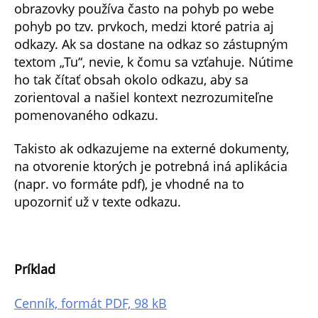
obrazovky používa často na pohyb po webe
pohyb po tzv. prvkoch, medzi ktoré patria aj
odkazy. Ak sa dostane na odkaz so zástupným
textom „Tu“, nevie, k čomu sa vzťahuje. Nútime
ho tak čítať obsah okolo odkazu, aby sa
zorientoval a našiel kontext nezrozumiteľne
pomenovaného odkazu.
Takisto ak odkazujeme na externé dokumenty,
na otvorenie ktorých je potrebná iná aplikácia
(napr. vo formáte pdf), je vhodné na to
upozorniť už v texte odkazu.
Príklad
Cenník, formát PDF, 98 kB