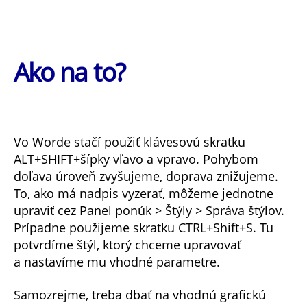
Ako na to?
Vo Worde stačí použiť klávesovú skratku
ALT+SHIFT+šípky vľavo a vpravo. Pohybom
doľava úroveň zvyšujeme, doprava znižujeme.
To, ako má nadpis vyzerať, môžeme jednotne
upraviť cez Panel ponúk > Štýly > Správa štýlov.
Prípadne použijeme skratku CTRL+Shift+S. Tu
potvrdíme štýl, ktorý chceme upravovať
a nastavíme mu vhodné parametre.
Samozrejme, treba dbať na vhodnú grafickú