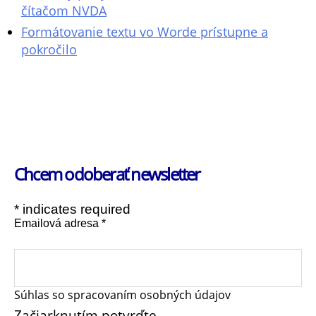
čítačom NVDA
Formátovanie textu vo Worde prístupne a
pokročilo
Chcem odoberať newsletter
*
indicates required
Emailová adresa
*
Súhlas so spracovaním osobných údajov
Začiarknutím potvrďte