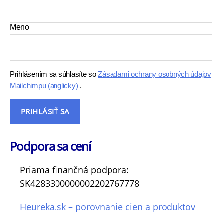
Meno
Prihlásením sa súhlasíte so
Zásadami ochrany osobných údajov
Mailchimpu (anglicky)
.
Podpora sa cení
Priama finančná podpora:
SK4283300000002202767778
Heureka.sk – porovnanie cien a produktov