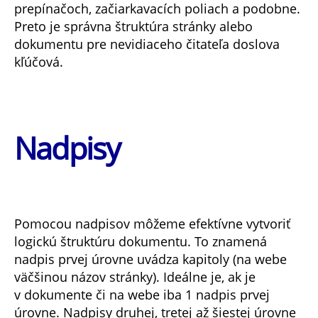
prepínačoch, začiarkavacích poliach a podobne.
Preto je správna štruktúra stránky alebo
dokumentu pre nevidiaceho čitateľa doslova
kľúčová.
Nadpisy
Pomocou nadpisov môžeme efektívne vytvoriť
logickú štruktúru dokumentu. To znamená
nadpis prvej úrovne uvádza kapitoly (na webe
väčšinou názov stránky). Ideálne je, ak je
v dokumente či na webe iba 1 nadpis prvej
úrovne. Nadpisy druhej, tretej až šiestej úrovne