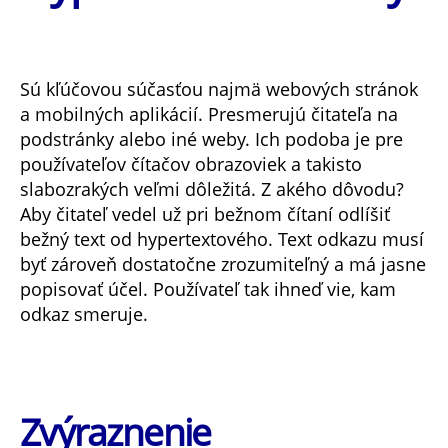
Sú kľúčovou súčasťou najmä webových stránok
a mobilných aplikácií. Presmerujú čitateľa na
podstránky alebo iné weby. Ich podoba je pre
používateľov čítačov obrazoviek a takisto
slabozrakých veľmi dôležitá. Z akého dôvodu?
Aby čitateľ vedel už pri bežnom čítaní odlíšiť
bežný text od hypertextového. Text odkazu musí
byť zároveň dostatočne zrozumiteľný a má jasne
popisovať účel. Používateľ tak ihneď vie, kam
odkaz smeruje.
Zvýraznenie