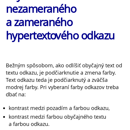
nezameraného
a zameraného
hypertextového odkazu
Bežným spôsobom, ako odlíšiť obyčajný text od
textu odkazu, je podčiarknutie a zmena farby.
Text odkazu teda je podčiarknutý a zväčša
modrej farby. Pri vyberaní farby odkazov treba
dbať na:
kontrast medzi pozadím a farbou odkazu,
kontrast medzi farbou obyčajného textu
a farbou odkazu.