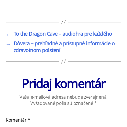
←
To the Dragon Cave – audiohra pre každého
→
Dôvera – prehľadné a prístupné informácie o
zdravotnom poistení
Pridaj komentár
Vaša e-mailová adresa nebude zverejnená.
Vyžadované polia sú označené
*
Komentár
*