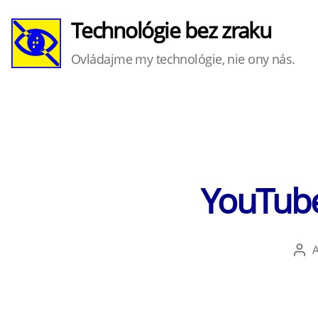
Technológie bez zraku
Ovládajme my technológie, nie ony nás.
YouTube
Aut
člá