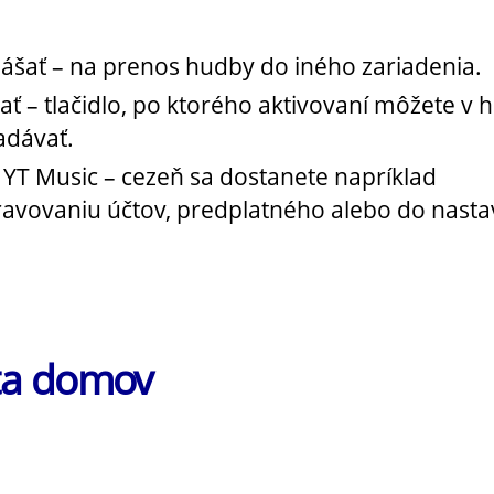
ášať – na prenos hudby do iného zariadenia.
ať – tlačidlo, po ktorého aktivovaní môžete v
adávať.
 YT Music – cezeň sa dostanete napríklad
ravovaniu účtov, predplatného alebo do nasta
ta domov