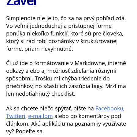
Simplenote nie je to, čo sa na prvý pohľad zdá.
Vo veľmi jednoduchej a prístupnej forme
ponúka niekoľko funkcií, ktoré sú pre človeka,
ktorý si rád robí poznámky v štruktúrovanej
forme, priam nevyhnutné.
Či už ide o formátovanie v Markdowne, interné
odkazy alebo aj možnosť zdieľania rôznymi
spôsobmi. Trošku mi chýba triedenie do
priečinkov, no sčasti ich zastúpia tagy. Mrzí ma
len nedotiahnutý checklist.
Ak sa chcete niečo spýtať, píšte na
Facebooku
,
Twitteri
,
e-mailom
alebo do komentárov pod
článkom. Akú aplikáciu na poznámky využívate
vy? Podeľte sa.