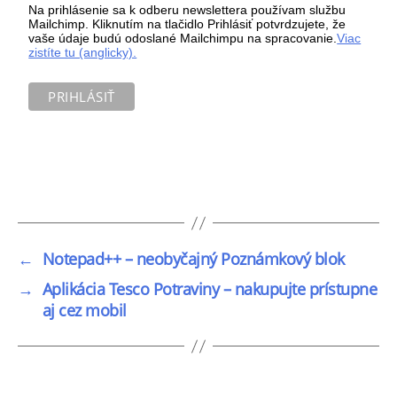
Na prihlásenie sa k odberu newslettera používam službu
Mailchimp. Kliknutím na tlačidlo Prihlásiť potvrdzujete, že
vaše údaje budú odoslané Mailchimpu na spracovanie.
Viac
zistíte tu (anglicky).
←
Notepad++ – neobyčajný Poznámkový blok
→
Aplikácia Tesco Potraviny – nakupujte prístupne
aj cez mobil