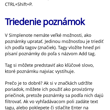
CTRL+Shift+P.
Triedenie poznámok
V Simplenote nemáte veľké možnosti, ako
poznámky upratať. Jedinou možnosťou je triediť
ich podľa tagov (značiek). Tagy vložíte hneď pri
písaní poznámky do poľa s názvom Add tag.
Tag si môžete predstaviť ako kľúčové slovo,
ktoré poznámku najviac vystihuje.
Prečo je to dobré? Ak si v značkách udržíte
poriadok, môžete ich použiť ako provizórny
priečinok, pretože poznámky sa podľa nich dajú
filtrovať. Ak vo vyhľadávacom poli zadáte text
tagu, alebo poklepete či stlačíte Enter na