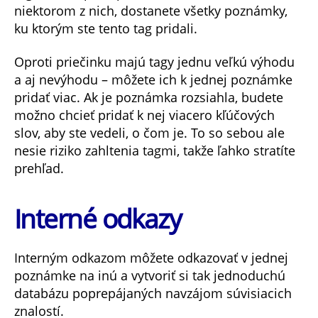
niektorom z nich, dostanete všetky poznámky,
ku ktorým ste tento tag pridali.
Oproti priečinku majú tagy jednu veľkú výhodu
a aj nevýhodu – môžete ich k jednej poznámke
pridať viac. Ak je poznámka rozsiahla, budete
možno chcieť pridať k nej viacero kľúčových
slov, aby ste vedeli, o čom je. To so sebou ale
nesie riziko zahltenia tagmi, takže ľahko stratíte
prehľad.
Interné odkazy
Interným odkazom môžete odkazovať v jednej
poznámke na inú a vytvoriť si tak jednoduchú
databázu poprepájaných navzájom súvisiacich
znalostí.