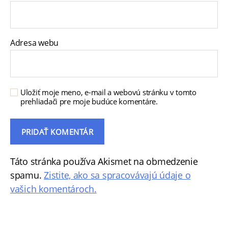
Adresa webu
Uložiť moje meno, e-mail a webovú stránku v tomto
prehliadači pre moje budúce komentáre.
Táto stránka používa Akismet na obmedzenie
spamu.
Zistite, ako sa spracovávajú údaje o
vašich komentároch.