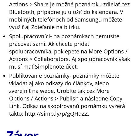
Actions > Share je možné poznámku zdieľať cez
Bluetooth, prípadne ju uložiť do kalendára. V
mobilných telefónoch od Samsungu môžete
využiť aj Zdieľanie na blízku.
Spolupracovníci- na poznámkach nemusíte
pracovať sami. Ak chcete pridať
spolupracovníka, poklepete na More Options /
Actions > Collaborators. Aj spolupracovník však
musí mať Simplenote účet.
Publikovanie poznámky- poznámky môžete
vkladať aj ako odkazy do článkov, alebo
zverejniť na webe. Urobíte tak cez More
Options / Actions > Publish a následne Copy
Link. Odkaz na skopírovanú poznámku vyzerá
takto: http://simp.ly/p/gQHqZZ.
Záver