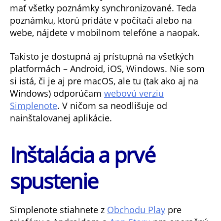
mať všetky poznámky synchronizované. Teda
poznámku, ktorú pridáte v počítači alebo na
webe, nájdete v mobilnom telefóne a naopak.
Takisto je dostupná aj prístupná na všetkých
platformách – Android, iOS, Windows. Nie som
si istá, či je aj pre macOS, ale tu (tak ako aj na
Windows) odporúčam
webovú verziu
Simplenote
. V ničom sa neodlišuje od
nainštalovanej aplikácie.
Inštalácia a prvé
spustenie
Simplenote stiahnete z
Obchodu Play
pre