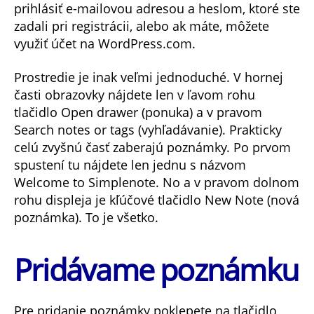
prihlásiť e-mailovou adresou a heslom, ktoré ste
zadali pri registrácii, alebo ak máte, môžete
využiť účet na WordPress.com.
Prostredie je inak veľmi jednoduché. V hornej
časti obrazovky nájdete len v ľavom rohu
tlačidlo Open drawer (ponuka) a v pravom
Search notes or tags (vyhľadávanie). Prakticky
celú zvyšnú časť zaberajú poznámky. Po prvom
spustení tu nájdete len jednu s názvom
Welcome to Simplenote. No a v pravom dolnom
rohu displeja je kľúčové tlačidlo New Note (nová
poznámka). To je všetko.
Pridávame poznámku
Pre pridanie poznámky poklepete na tlačidlo