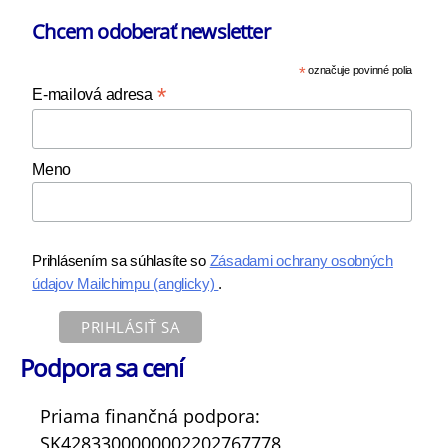
Chcem odoberať newsletter
*
označuje povinné polia
*
E-mailová adresa
Meno
Prihlásením sa súhlasíte so
Zásadami ochrany osobných
údajov Mailchimpu (anglicky)
.
Podpora sa cení
Priama finančná podpora:
SK4283300000002202767778