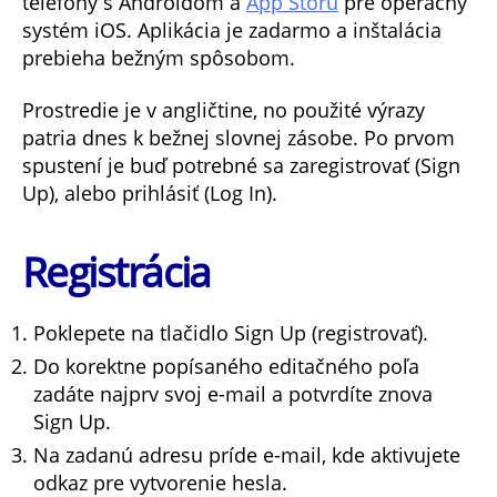
telefóny s Androidom a
App Storu
pre operačný
systém iOS. Aplikácia je zadarmo a inštalácia
prebieha bežným spôsobom.
Prostredie je v angličtine, no použité výrazy
patria dnes k bežnej slovnej zásobe. Po prvom
spustení je buď potrebné sa zaregistrovať (Sign
Up), alebo prihlásiť (Log In).
Registrácia
Poklepete na tlačidlo Sign Up (registrovať).
Do korektne popísaného editačného poľa
zadáte najprv svoj e-mail a potvrdíte znova
Sign Up.
Na zadanú adresu príde e-mail, kde aktivujete
odkaz pre vytvorenie hesla.