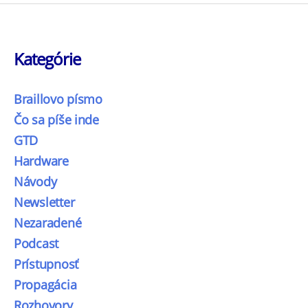
Kategórie
Braillovo písmo
Čo sa píše inde
GTD
Hardware
Návody
Newsletter
Nezaradené
Podcast
Prístupnosť
Propagácia
Rozhovory