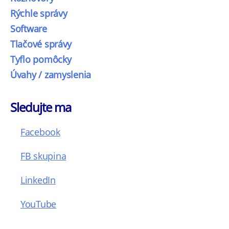
Rýchle správy
Software
Tlačové správy
Tyflo pomôcky
Úvahy / zamyslenia
Sledujte ma
Facebook
FB skupina
LinkedIn
YouTube