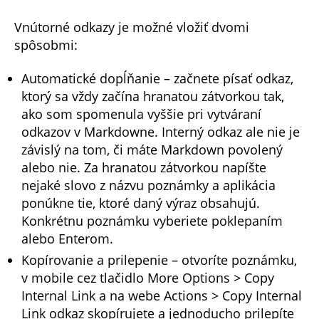
Vnútorné odkazy je možné vložiť dvomi
spôsobmi:
Automatické dopĺňanie – začnete písať odkaz,
ktorý sa vždy začína hranatou zátvorkou tak,
ako som spomenula vyššie pri vytváraní
odkazov v Markdowne. Interný odkaz ale nie je
závislý na tom, či máte Markdown povolený
alebo nie. Za hranatou zátvorkou napíšte
nejaké slovo z názvu poznámky a aplikácia
ponúkne tie, ktoré daný výraz obsahujú.
Konkrétnu poznámku vyberiete poklepaním
alebo Enterom.
Kopírovanie a prilepenie – otvoríte poznámku,
v mobile cez tlačidlo More Options > Copy
Internal Link a na webe Actions > Copy Internal
Link odkaz skopírujete a jednoducho prilepíte