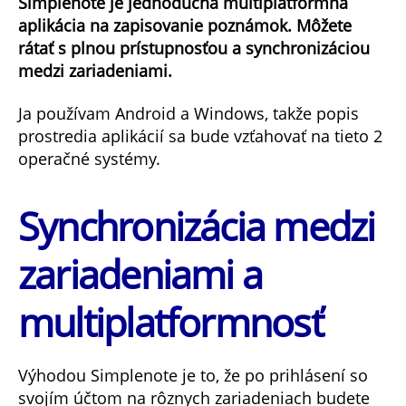
Simplenote je jednoduchá multiplatformná
jednoducho
aplikácia na zapisovanie poznámok. Môžete
poznámky
rátať s plnou prístupnosťou a synchronizáciou
medzi zariadeniami.
Ja používam Android a Windows, takže popis
prostredia aplikácií sa bude vzťahovať na tieto 2
operačné systémy.
Synchronizácia medzi
zariadeniami a
multiplatformnosť
Výhodou Simplenote je to, že po prihlásení so
svojím účtom na rôznych zariadeniach budete