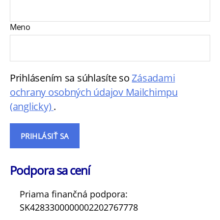
Meno
Prihlásením sa súhlasíte so
Zásadami
ochrany osobných údajov Mailchimpu
(anglicky)
.
Podpora sa cení
Priama finančná podpora:
SK4283300000002202767778