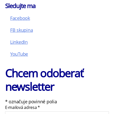
Sledujte ma
Facebook
FB skupina
LinkedIn
YouTube
Chcem odoberať
newsletter
*
označuje povinné polia
E-mailová adresa
*