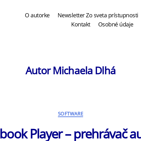
O autorke
Newsletter Zo sveta prístupnosti
Kontakt
Osobné údaje
Autor
Michaela Dlhá
Kategórie
SOFTWARE
book Player – prehrávač a