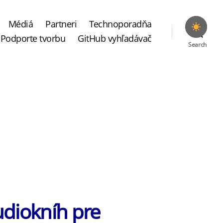
Médiá
Partneri
Technoporadňa
Podporte tvorbu
GitHub vyhľadávač
Search
udiokníh pre