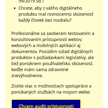
99/2019 Sb.?
Chcete, aby z vášho digitálneho
produktu mal rovnocennú skúsenosť
každý človek bez rozdielu?
Profesionálne sa zaoberám testovaním a
konzultovaním prístupnosti webov,
webových a mobilných aplikácií aj
dokumentov. Posúdim súlad digitálnych
produktov s požiadavkami legislatívy, ale
tiež ponúknem používateľskú skúsenosť,
keďže mám sama zdravotné
znevýhodnenie.
Zistite viac o možnostiach spolupráce a
ponúkaných službách na mojom webe:
Chcem audit prístupnosti