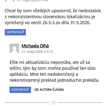
Chcel by som všetkých upozorniť, že nedostatok
s nekonzistentnou slovenskou lokalizáciou je
vyriešený vo verzii 26.5.3 zo dňa 31.5.2026.
ODPOVEDAŤ
hovorí:
Michaela Dlhá
31. mája 2026 o 9:13
Ešte mi aktualizáciu neponúka, ale už sa
teším, tým by som mohla používať len túto
aplikáciu. Mne ten nedokončený a
nekonzistentný preklad jednoducho prekáža.
ODPOVEDAŤ
OD AUTORA ČLÁNKU