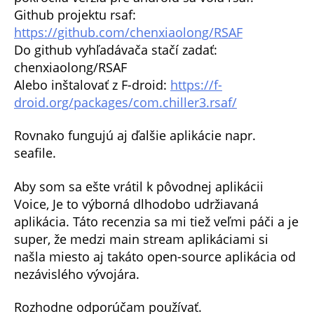
Github projektu rsaf:
https://github.com/chenxiaolong/RSAF
Do github vyhľadávača stačí zadať:
chenxiaolong/RSAF
Alebo inštalovať z F-droid:
https://f-
droid.org/packages/com.chiller3.rsaf/
Rovnako fungujú aj ďalšie aplikácie napr.
seafile.
Aby som sa ešte vrátil k pôvodnej aplikácii
Voice, Je to výborná dlhodobo udržiavaná
aplikácia. Táto recenzia sa mi tiež veľmi páči a je
super, že medzi main stream aplikáciami si
našla miesto aj takáto open-source aplikácia od
nezávislého vývojára.
Rozhodne odporúčam používať.