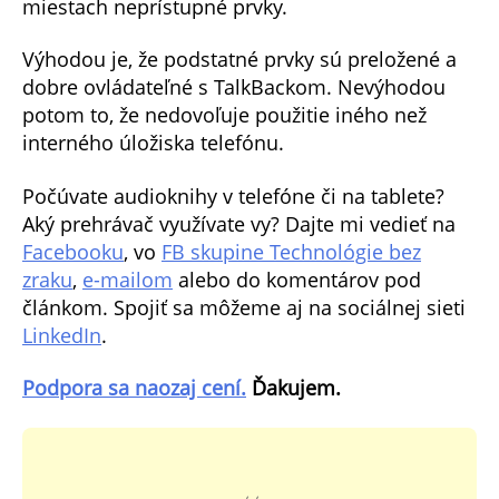
miestach neprístupné prvky.
Výhodou je, že podstatné prvky sú preložené a
dobre ovládateľné s TalkBackom. Nevýhodou
potom to, že nedovoľuje použitie iného než
interného úložiska telefónu.
Počúvate audioknihy v telefóne či na tablete?
Aký prehrávač využívate vy? Dajte mi vedieť na
Facebooku
, vo
FB skupine Technológie bez
zraku
,
e-mailom
alebo do komentárov pod
článkom. Spojiť sa môžeme aj na sociálnej sieti
LinkedIn
.
Podpora sa naozaj cení.
Ďakujem.