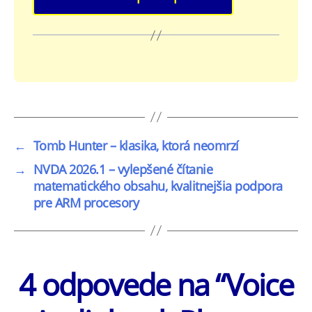
←
Tomb Hunter – klasika, ktorá neomrzí
→
NVDA 2026.1 – vylepšené čítanie
matematického obsahu, kvalitnejšia podpora
pre ARM procesory
4 odpovede na “Voice