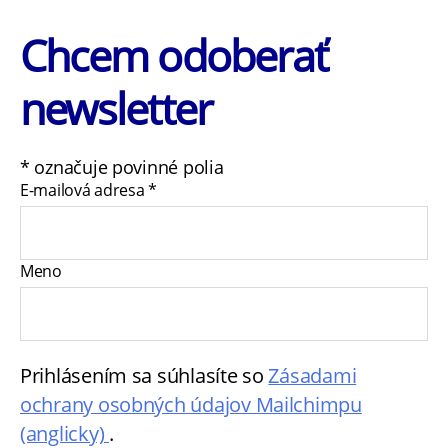
Chcem odoberať
newsletter
*
označuje povinné polia
E-mailová adresa
*
Meno
Prihlásením sa súhlasíte so
Zásadami
ochrany osobných údajov Mailchimpu
(anglicky)
.