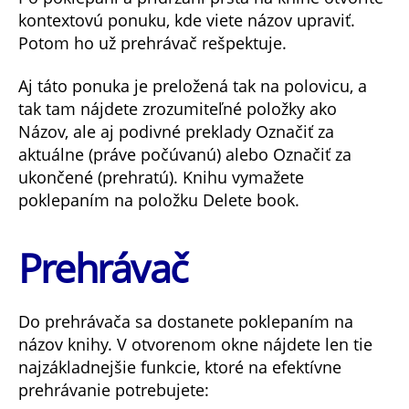
kontextovú ponuku, kde viete názov upraviť.
Potom ho už prehrávač rešpektuje.
Aj táto ponuka je preložená tak na polovicu, a
tak tam nájdete zrozumiteľné položky ako
Názov, ale aj podivné preklady Označiť za
aktuálne (práve počúvanú) alebo Označiť za
ukončené (prehratú). Knihu vymažete
poklepaním na položku Delete book.
Prehrávač
Do prehrávača sa dostanete poklepaním na
názov knihy. V otvorenom okne nájdete len tie
najzákladnejšie funkcie, ktoré na efektívne
prehrávanie potrebujete: