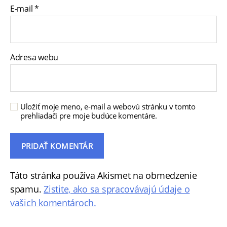
E-mail
*
Adresa webu
Uložiť moje meno, e-mail a webovú stránku v tomto
prehliadači pre moje budúce komentáre.
Táto stránka používa Akismet na obmedzenie
spamu.
Zistite, ako sa spracovávajú údaje o
vašich komentároch.