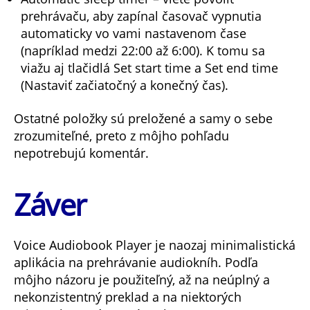
prehrávaču, aby zapínal časovač vypnutia
automaticky vo vami nastavenom čase
(napríklad medzi 22:00 až 6:00). K tomu sa
viažu aj tlačidlá Set start time a Set end time
(Nastaviť začiatočný a konečný čas).
Ostatné položky sú preložené a samy o sebe
zrozumiteľné, preto z môjho pohľadu
nepotrebujú komentár.
Záver
Voice Audiobook Player je naozaj minimalistická
aplikácia na prehrávanie audiokníh. Podľa
môjho názoru je použiteľný, až na neúplný a
nekonzistentný preklad a na niektorých