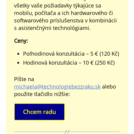
všetky vaše požiadavky týkajúce sa
mobilu, počítača a ich hardwarového či
softwarového príslušenstva v kombinácii
s asistenčnými technológiami.
Ceny:
Polhodinová konzultácia – 5 € (120 Kč)
Hodinová konzultácia – 10 € (250 Kč)
Píšte na
michaela@technologiebezzraku.sk
alebo
použite tlačidlo nižšie:
Chcem radu