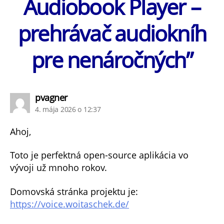
Audiobook Player –
prehrávač audiokníh
pre nenáročných”
hovorí:
pvagner
4. mája 2026 o 12:37
Ahoj,
Toto je perfektná open-source aplikácia vo
vývoji už mnoho rokov.
Domovská stránka projektu je:
https://voice.woitaschek.de/