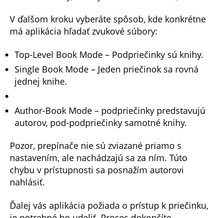
V ďalšom kroku vyberáte spôsob, kde konkrétne
má aplikácia hľadať zvukové súbory:
Top-Level Book Mode – Podpriečinky sú knihy.
Single Book Mode – Jeden priečinok sa rovná
jednej knihe.
Author-Book Mode – podpriečinky predstavujú
autorov, pod-podpriečinky samotné knihy.
Pozor, prepínače nie sú zviazané priamo s
nastavením, ale nachádzajú sa za ním. Túto
chybu v prístupnosti sa posnažím autorovi
nahlásiť.
Ďalej vás aplikácia požiada o prístup k priečinku,
je potrebné ho udeliť. Proces dokončíte