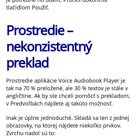
tlačidlom Použiť.
Prostredie –
nekonzistentný
preklad
Prostredie aplikácie Voice Audiobook Player je
tak na 70 % preložené, ale 30 % textov je stále v
angličtine. Ak by ste chceli pomôcť s prekladom,
v Predvoľbách nájdete aj takúto možnosť.
Inak je úplne jednoduché. Skladá sa len z jednej
obrazovky, na ktorej nájdete niekoľko prvkov.
Zvrchu nadol sú to: