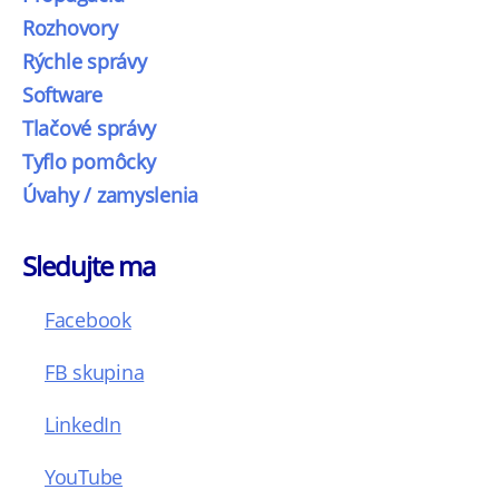
Rozhovory
Rýchle správy
Software
Tlačové správy
Tyflo pomôcky
Úvahy / zamyslenia
Sledujte ma
Facebook
FB skupina
LinkedIn
YouTube