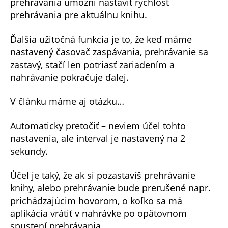
prehrávania umožní nastaviť rýchlosť
prehrávania pre aktuálnu knihu.
Ďalšia užitočná funkcia je to, že keď máme
nastavený časovač zaspávania, prehrávanie sa
zastavý, stačí len potriasť zariadením a
nahrávanie pokračuje ďalej.
V článku máme aj otázku…
Automaticky pretočiť – neviem účel tohto
nastavenia, ale interval je nastavený na 2
sekundy.
Účel je taký, že ak si pozastavíš prehrávanie
knihy, alebo prehrávanie bude prerušené napr.
prichádzajúcim hovorom, o koľko sa má
aplikácia vrátiť v nahrávke po opätovnom
spustení prehrávania.