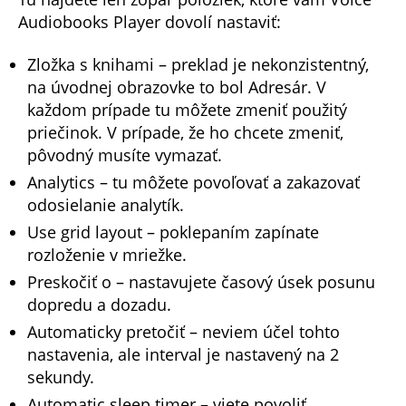
Audiobooks Player dovolí nastaviť:
Zložka s knihami – preklad je nekonzistentný,
na úvodnej obrazovke to bol Adresár. V
každom prípade tu môžete zmeniť použitý
priečinok. V prípade, že ho chcete zmeniť,
pôvodný musíte vymazať.
Analytics – tu môžete povoľovať a zakazovať
odosielanie analytík.
Use grid layout – poklepaním zapínate
rozloženie v mriežke.
Preskočiť o – nastavujete časový úsek posunu
dopredu a dozadu.
Automaticky pretočiť – neviem účel tohto
nastavenia, ale interval je nastavený na 2
sekundy.
Automatic sleep timer – viete povoliť