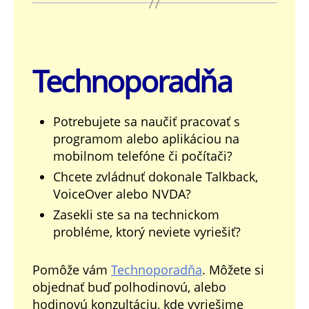
Technoporadňa
Potrebujete sa naučiť pracovať s
programom alebo aplikáciou na
mobilnom telefóne či počítači?
Chcete zvládnuť dokonale Talkback,
VoiceOver alebo NVDA?
Zasekli ste sa na technickom
probléme, ktorý neviete vyriešiť?
Pomôže vám
Technoporadňa
. Môžete si
objednať buď polhodinovú, alebo
hodinovú konzultáciu, kde vyriešime