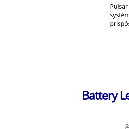
Pulsar
systém
prispô
Battery L