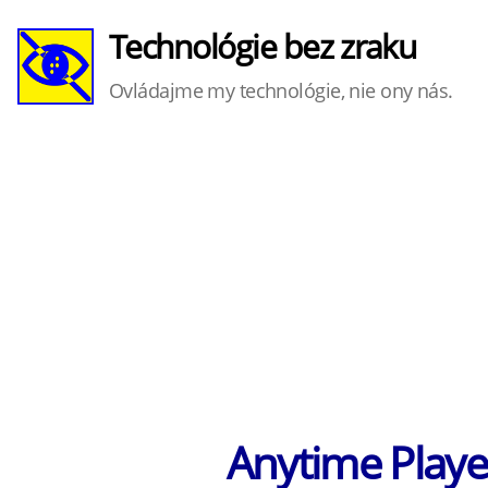
Technológie bez zraku
Ovládajme my technológie, nie ony nás.
Anytime Playe