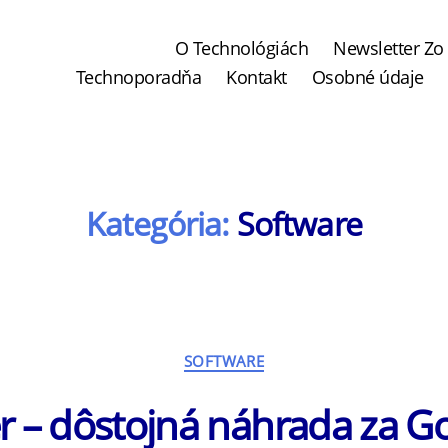
O Technológiách
Newsletter Zo 
Technoporadňa
Kontakt
Osobné údaje
Kategória:
Software
Kategórie
SOFTWARE
r – dôstojná náhrada za G