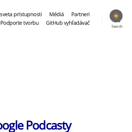
sveta prístupnosti
Médiá
Partneri
Podporte tvorbu
GitHub vyhľadávač
Search
oogle Podcasty